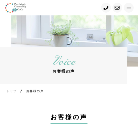
トップ
心理カウンセリング・ココについて
Voice
キャンペーン情報
お客様の声
サービス紹介
代表挨拶
トップ
お客様の声
お客様の声
お客様の声
ご利用の流れ
サポート内容